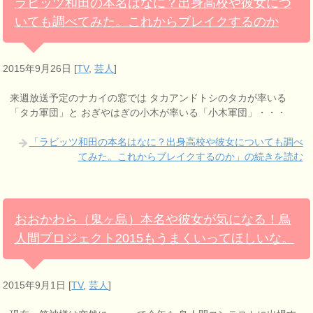
ラビッツ和田の本名はなに？出身高校や彼女につ
いても調べてみた。これからブレイクするのか
2015年9月26日
[
TV
,
芸人
]
来週放送予定のナカイの窓では タカアンドトシのタカが率いる
「タカ軍団」と おぎやはぎの小木が率いる「小木軍団」・・・
「ラビッツ和田の本名はなに？出身高校や彼女についても調べ
てみた。これからブレイクするのか」の続きを読む
おおかわら（鬼ヶ島）本名や彼女が気になる！鳥
人間プロジェクト2015もうまくいってほしいな。
2015年9月1日
[
TV
,
芸人
]