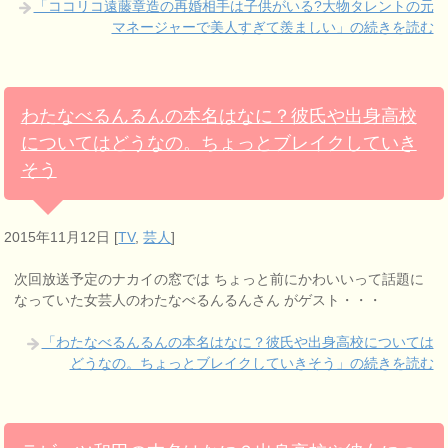
「ココリコ遠藤章造の再婚相手は子供がいる?大物タレントの元
マネージャーで美人すぎて羨ましい」の続きを読む
わたなべるんるんの本名はなに？彼氏や出身高校
についてはどうなの。ちょっとブレイクしていき
そう
2015年11月12日
[
TV
,
芸人
]
次回放送予定のナカイの窓では ちょっと前にかわいいって話題に
なっていた女芸人のわたなべるんるんさん がゲスト・・・
「わたなべるんるんの本名はなに？彼氏や出身高校については
どうなの。ちょっとブレイクしていきそう」の続きを読む