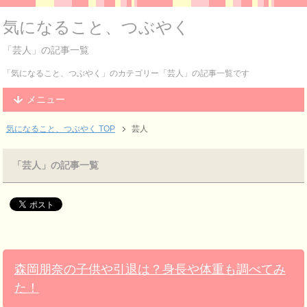
気になること、つぶやく
「芸人」の記事一覧
「気になること、つぶやく」のカテゴリー「芸人」の記事一覧です
メニュー
気になること、つぶやく TOP
芸人
「芸人」の記事一覧
森岡朋奈の子供や引退は？身長や体重も調べてみ
た！