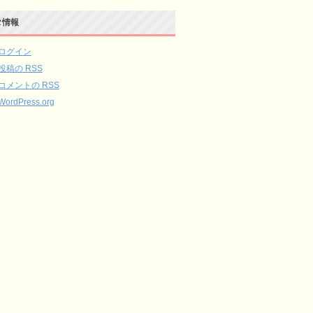
タ情報
ログイン
投稿の
RSS
コメントの
RSS
WordPress.org