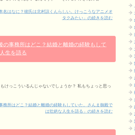
と本名はなに？彼氏は北村諒くんらしい。けっこうなアニメオ
タクみたい」の続きを読む
帰後の事務所はどこ？結婚と離婚の経験もして
人生を語る
人もけっこういるんじゃないでしょうか？ 私もちょっと思っ
の事務所はどこ？結婚と離婚の経験もしていた。さんま御殿で
は壮絶な人生を語る」の続きを読む