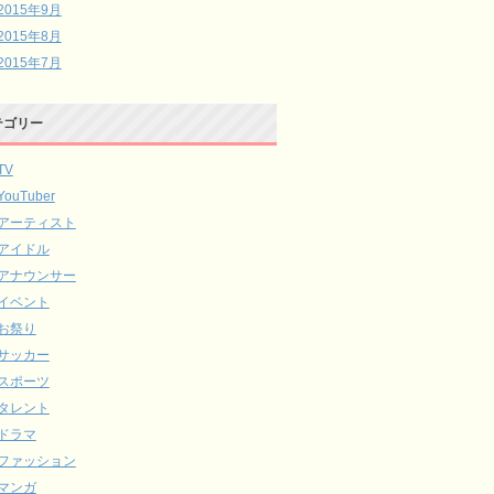
2015年9月
2015年8月
2015年7月
テゴリー
TV
YouTuber
アーティスト
アイドル
アナウンサー
イベント
お祭り
サッカー
スポーツ
タレント
ドラマ
ファッション
マンガ