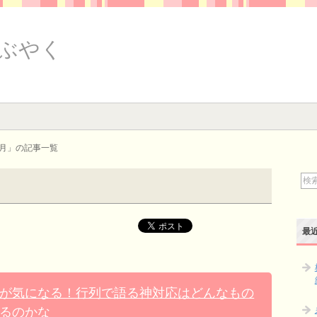
ぶやく
10月」の記事一覧
最
が気になる！行列で語る神対応はどんなもの
るのかな