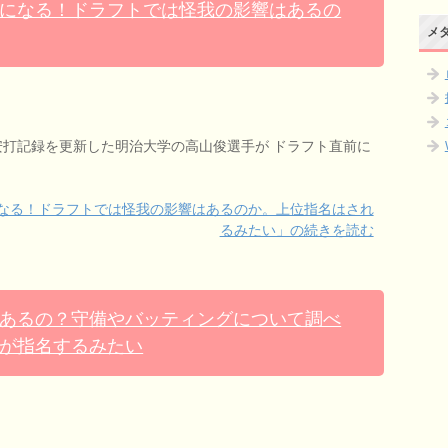
になる！ドラフトでは怪我の影響はあるの
メ
安打記録を更新した明治大学の高山俊選手が ドラフト直前に
なる！ドラフトでは怪我の影響はあるのか。上位指名はされ
るみたい」の続きを読む
あるの？守備やバッティングについて調べ
が指名するみたい