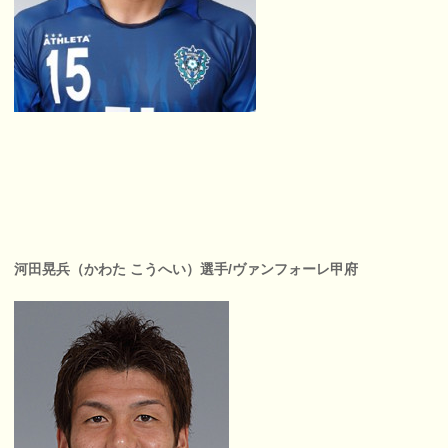
河田晃兵（かわた こうへい）選手/ヴァンフォーレ甲府