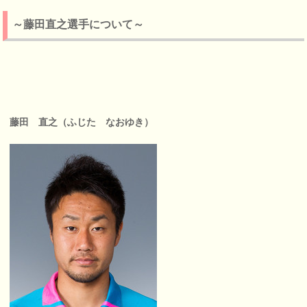
～藤田直之選手について～
藤田 直之（ふじた なおゆき）