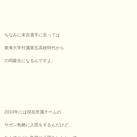
ちなみに末吉選手に至っては
東海大学付属第五高校時代から
の同級生になるんですよ。
2010年には現在所属チームの
サガン鳥栖に入団をするんだけど、