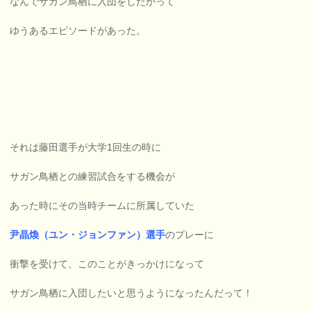
なんでサガン鳥栖に入団をしたかって
ゆうあるエピソードがあった。
それは藤田選手が大学1回生の時に
サガン鳥栖との練習試合をする機会が
あった時にその当時チームに所属していた
尹晶煥（ユン・ジョンファン）選手
のプレーに
衝撃を受けて、このことがきっかけになって
サガン鳥栖に入団したいと思うようになったんだって！