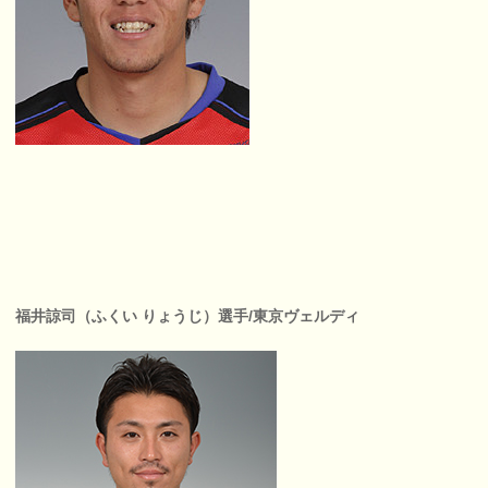
福井諒司（ふくい りょうじ）選手/東京ヴェルディ