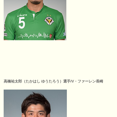
高橋祐太郎（たかはし ゆうたろう）選手/V・ファーレン長崎