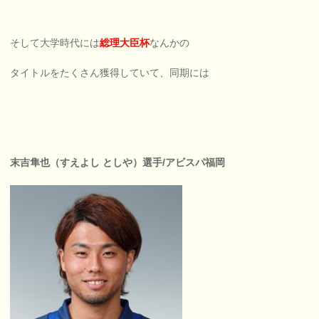
そして大学時代には
総理大臣杯
なんかの
タイトルをたくさん獲得していて、同期には
末吉隼也（すえよし としや）選手/アビスパ福岡