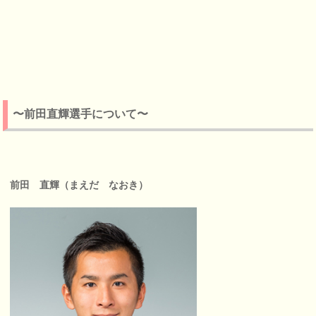
〜前田直輝選手について〜
前田 直輝（まえだ なおき）