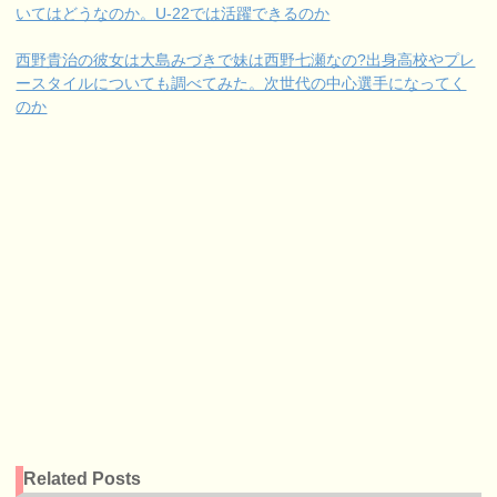
いてはどうなのか。U-22では活躍できるのか
西野貴治の彼女は大島みづきで妹は西野七瀬なの?出身高校やプレ
ースタイルについても調べてみた。次世代の中心選手になってく
のか
Related Posts