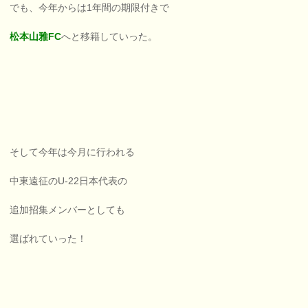
でも、今年からは1年間の期限付きで
松本山雅FC
へと移籍していった。
そして今年は今月に行われる
中東遠征のU-22日本代表の
追加招集メンバーとしても
選ばれていった！