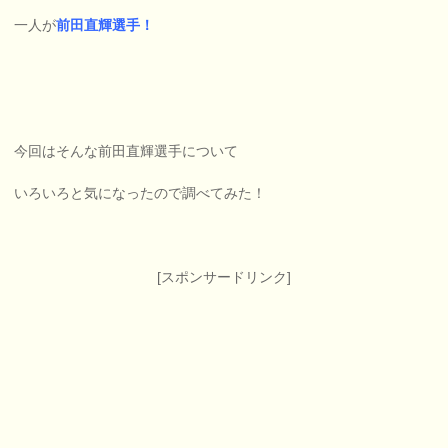
一人が
前田直輝選手！
今回はそんな前田直輝選手について
いろいろと気になったので調べてみた！
[スポンサードリンク]