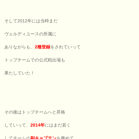
そして2012年には当時まだ
ヴェルディユースの所属に
ありながらも、
2種登録
をされていって
トップチームでの公式戦出場も
果たしていた！
その後はトップチームへと昇格
していって、
2014年
にはまだ若く
してチームの
副キャプテン
を務めて