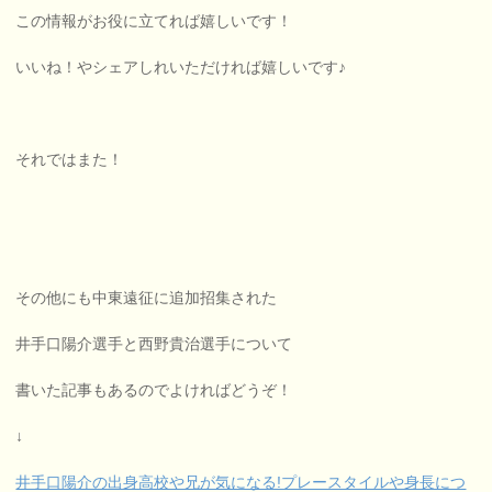
この情報がお役に立てれば嬉しいです！
いいね！やシェアしれいただければ嬉しいです♪
それではまた！
その他にも中東遠征に追加招集された
井手口陽介選手と西野貴治選手について
書いた記事もあるのでよければどうぞ！
↓
井手口陽介の出身高校や兄が気になる!プレースタイルや身長につ