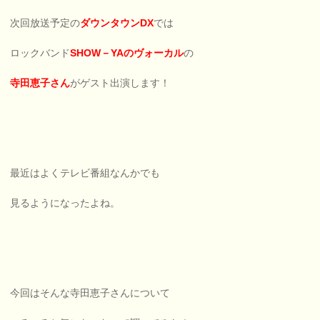
次回放送予定の
ダウンタウンDX
では
ロックバンド
SHOW－YAのヴォーカル
の
寺田恵子さん
がゲスト出演します！
最近はよくテレビ番組なんかでも
見るようになったよね。
今回はそんな寺田恵子さんについて