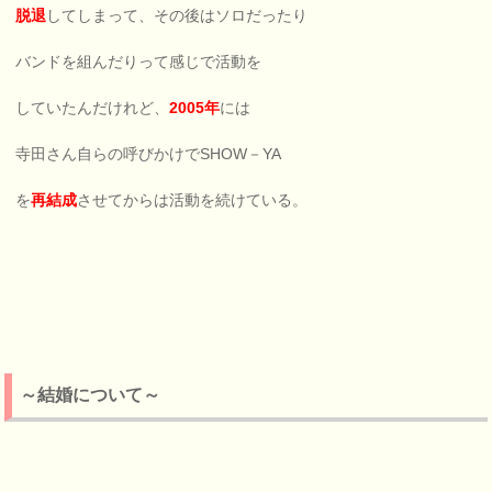
脱退
してしまって、その後はソロだったり
バンドを組んだりって感じで活動を
していたんだけれど、
2005年
には
寺田さん自らの呼びかけでSHOW－YA
を
再結成
させてからは活動を続けている。
～結婚について～