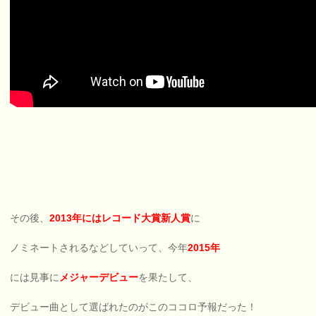
その後、
2013年にはレコード大賞新人賞
に
ノミネートされるなどしていって、今年
2015年
には見事に
メジャーデビュー
を果たして、
デビュー曲として選ばれたのがこのココロ予報だった！