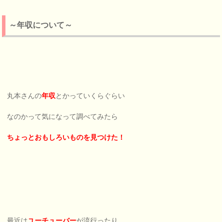
～年収について～
丸本さんの
年収
とかっていくらぐらい
なのかって気になって調べてみたら
ちょっとおもしろいものを見つけた！
最近は
ユーチューバー
が流行ったり