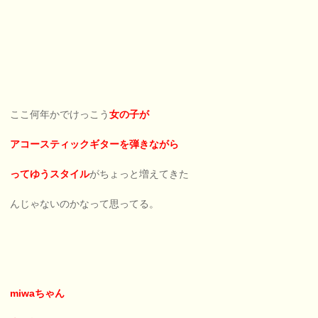
ここ何年かでけっこう
女の子が
アコースティックギターを弾きながら
ってゆうスタイル
がちょっと増えてきた
んじゃないのかなって思ってる。
miwaちゃん