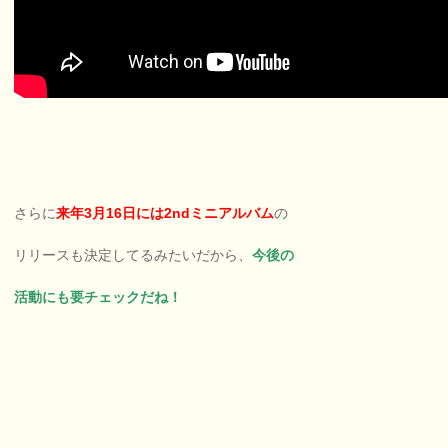
さらに
来年3月16日には2ndミニアルバム
の
リリースも決定してるみたいだから、
今後の
活動にも要チェックだね！