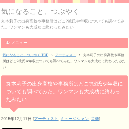
気になること、つぶやく
丸本莉子の出身高校や事務所はどこ?彼氏や年収についても調べてみ
た。ワンマンも大成功に終わったみたい
メニュー
気になること、つぶやく TOP
アーティスト
丸本莉子の出身高校や事務
所はどこ?彼氏や年収についても調べてみた。ワンマンも大成功に終わったみた
い
丸本莉子の出身高校や事務所はどこ?彼氏や年収に
ついても調べてみた。ワンマンも大成功に終わっ
たみたい
2015年12月17日
[
アーティスト
,
ミュージシャン
,
音楽
]