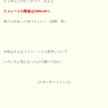
どうやらこのピッチャー、なんと
ストレートの最速は166km/h
を
投げられるってゆうらしい！（自称、笑）
今回はそんなファン・ハイメ投手について
いろいろと気になったので調べてみた！
[スポンサードリンク]