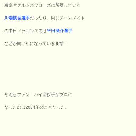
東京ヤクルトスワローズに所属している
川端慎吾選手
だったり、同じチームメイト
の中日ドラゴンズでは
平田良介選手
などが同い年になっていきます！
そんなファン・ハイメ投手がプロに
なったのは2004年のことだった。