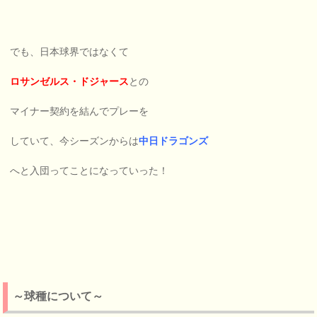
でも、日本球界ではなくて
ロサンゼルス・ドジャース
との
マイナー契約を結んでプレーを
していて、今シーズンからは
中日ドラゴンズ
へと入団ってことになっていった！
～球種について～