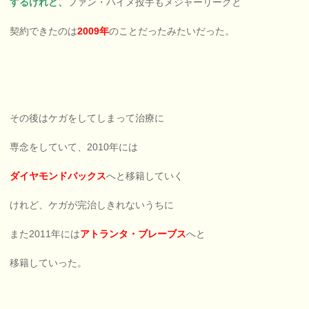
するけれど、
ファン・ハイメ投手もメジャーリーグと
契約できたのは
2009年
のことだったみたいだった。
その後はケガをしてしまって治療に
専念をしていて、2010年には
ダイヤモンドバックス
へと移籍していく
けれど、ケガが完治しきれないうちに
また2011年には
アトランタ・ブレーブス
へと
移籍していった。