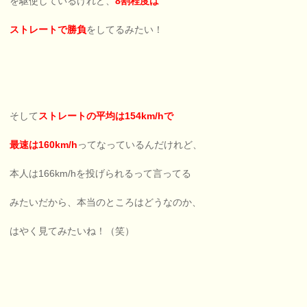
を駆使しているけれど、
8割程度は
ストレートで勝負
をしてるみたい！
そして
ストレートの平均は154km/hで
最速は160km/h
ってなっているんだけれど、
本人は166km/hを投げられるって言ってる
みたいだから、本当のところはどうなのか、
はやく見てみたいね！（笑）