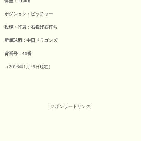
体重：113kg
ポジション：ピッチャー
投球・打席：右投げ右打ち
所属球団：中日ドラゴンズ
背番号：42番
（2016年1月29日現在）
[スポンサードリンク]